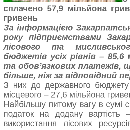
сплачено 57,9 мільйона грив
гривень
За інформацією
Закарпатськ
року підприємствами Закар
лісового та мисливсько
бюджетів усіх рівнів – 85,6
та обов’язкових платежів, що
більше, ніж за відповідний пе
З них до державного бюджету 
місцевого – 27,6 мільйона гриве
Найбільшу питому вагу в сумі с
податок на додану вартість 
використання лісових ресур