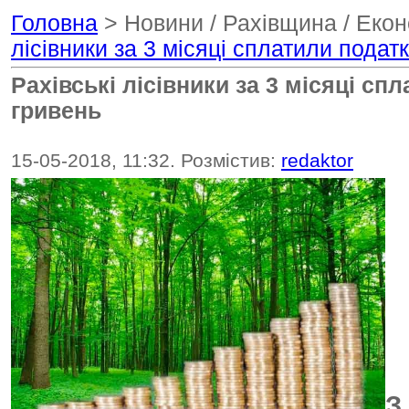
Головна
> Новини / Рахівщина / Екон
лісівники за 3 місяці сплатили подат
Рахівські лісівники за 3 місяці сп
гривень
15-05-2018, 11:32. Розмістив:
redaktor
З