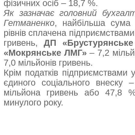
фізичних осіб – 18,7 %.
Як зазначає головний бухга
Гетманенко
, найбільша сума 
рівнів сплачена підприємствами
гривень,
ДП «Брустурянське
«Мокрянське ЛМГ»
– 7,2 міль
7,0 мільйонів гривень.
Крім податків підприємствами у
єдиного соціального внеску 
мільйона гривень або 47,8 %
минулого року.