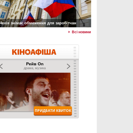
Чехія знімає обмеження для заробітчан
Всі новини