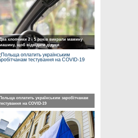
Два хлопчики 2 і 5 років викрали мамину
машину, щоб відвідати дідуся
Польща оплатить українським заробітчанам
тестування на COVID-19