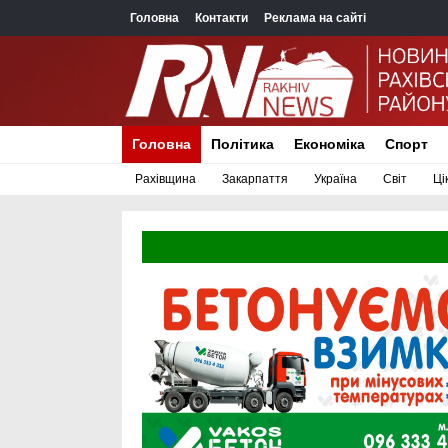
Головна
Контакти
Реклама на сайті
Головна
Політика
Економіка
Спорт
Рахівщина
Закарпаття
Україна
Світ
Ці