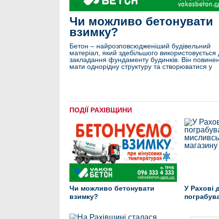
Чи можливо бетонувати
взимку?
Бетон – найрозповсюдженіший будівельний
матеріал, який здебільшого використовується
закладання фундаменту будинків. Він повине
мати однорідну структуру та створюватися у
ПОДІЇ РАХІВЩИНИ
Чи можливо бетонувати
У Рахові 
взимку?
пограбув