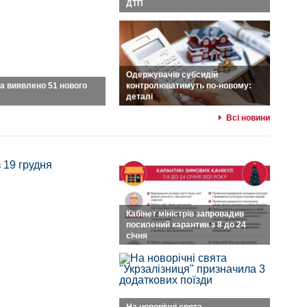
ДТП
Одержувачів субсидій
а виявлено 51 нового
контролюватимуть по-новому:
деталі
Всі новини
Кабінет міністрів запровадив
посилений карантин з 8 до 24
січня