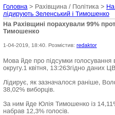
Головна
> Рахівщина / Політика >
На
лідирують Зеленський і Тимошенко
На Рахівщині порахували 99% прот
Тимошенко
1-04-2019, 18:40. Розмістив:
redaktor
Мова йде про підсумки голосування 
округу.1 квітня, 13:26Згідно даних Ц
Лідирує, як зазначалося раніше, Вол
38,02% виборців.
За ним йде Юлія Тимошенко із 14,11%
набрав 12,3% голосів.