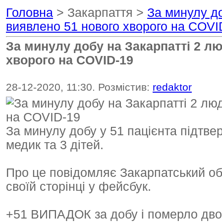
Головна
> Закарпаття >
За минулу д
виявлено 51 нового хворого на COVI
За минулу добу на Закарпатті 2 л
хворого на COVID-19
28-12-2020, 11:30. Розмістив:
redaktor
За минулу добу у 51 пацієнта підтве
медик та 3 дітей.
Про це повідомляє Закарпатський об
своїй сторінці у фейсбук.
+51 ВИПАДОК за добу і померло двоє