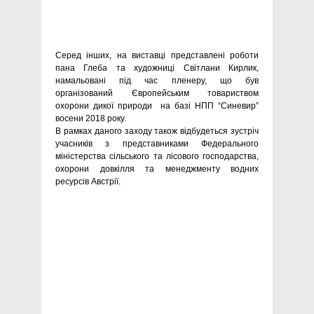
Серед інших, на виставці представлені роботи
пана Глеба та художниці Світлани Кирлик,
намальовані під час пленеру, що був
організований Європейським товариством
охорони дикої природи на базі НПП “Синевир”
восени 2018 року.
В рамках даного заходу також відбудеться зустріч
учасників з представниками Федерального
міністерства сільського та лісового господарства,
охорони довкілля та менеджменту водних
ресурсів Австрії.