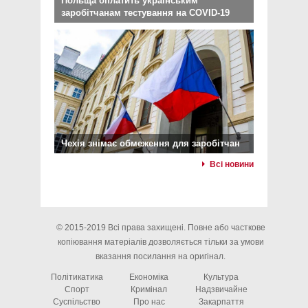
Польща оплатить українським
заробітчанам тестування на COVID-19
Чехія знімає обмеження для заробітчан
Всі новини
© 2015-2019 Всі права захищені. Повне або часткове
копіювання матеріалів дозволяється тільки за умови
вказання посилання на оригінал.
Політикатика
Економіка
Культура
Спорт
Кримінал
Надзвичайне
Суспільство
Про нас
Закарпаття