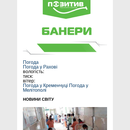
Погода
Погода у
Рахові
вологість:
тиск:
вітер:
Погода у Кременчуці
Погода у
Мелітополі
НОВИНИ СВІТУ