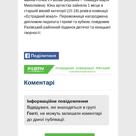
Іванна Ролюк з Рахова (керівник – Томащук Марія
Миколаївна). Юна артистка зайняла 1 місце в
старшій віковій категорії (15-18) років в номінації
«Естрадний вокал». Переможниця нагороджена
дипломом лауреата І премії та кубком, повідомив
Рахівський районний будинок дитячої та юнацької
творчості.
Поділитися
Коментарі
Інформаційне повідомлення
Відвідувачі, які знаходяться в групі
Гості
, не можуть залишати коментарі
до даної публікації.