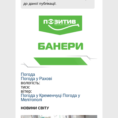
до даної публікації.
Погода
Погода у
Рахові
вологість:
тиск:
вітер:
Погода у Кременчуці
Погода у
Мелітополі
НОВИНИ СВІТУ