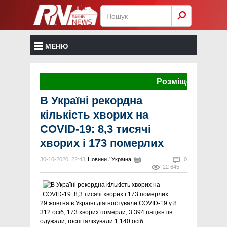
МЕНЮ
Розміщення реклами
В Україні рекордна
кількість хворих на
COVID-19: 8,3 тисячі
хворих і 173 померлих
30-10-2020, 22:43
Новини
/
Україна
0
22 645
29 жовтня в Україні діагностували COVID-19 у 8
312 осіб, 173 хворих померли, 3 394 пацієнтів
одужали, госпіталізували 1 140 осіб.