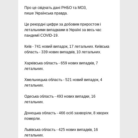
Про це свідчать дані РНБО та МОЗ,
пише Українська правда.
Це рекордні цифри за добовим приростом і
летальними випадками в Україні за весь час
пандемії COVID-19.
Київ - 741 новий випадок, 17 летальних. Київська
область - 339 нових випадків, 10 летальних.
Харківська область - 659 нових випадків, 7
летальних.
Хмельницька область - 521 новий випадок, 4
летальних.
Одеська область - 493 нових випадки, 16
летальних.
Донецька область - 466 осіб захворіли, 8 хворих
померли.
Львівська область - 425 нових випадків, 16
летальних.