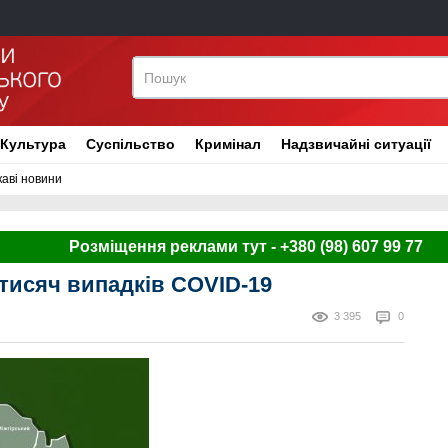
Культура
Суспільство
Кримінал
Надзвичайні ситуації
каві новини
Розміщення реклами тут - +380 (98) 607 99 77
 тисяч випадків COVID-19
3 395
0