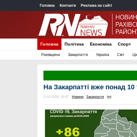
Головна
Контакти
Реклама на сайті
Головна
Політика
Економіка
Спорт
Рахівщина
Закарпаття
Україна
Світ
Ці
На Закарпатті вже понад 10
2-10-2020, 15:07
Новини
/
Закарпаття