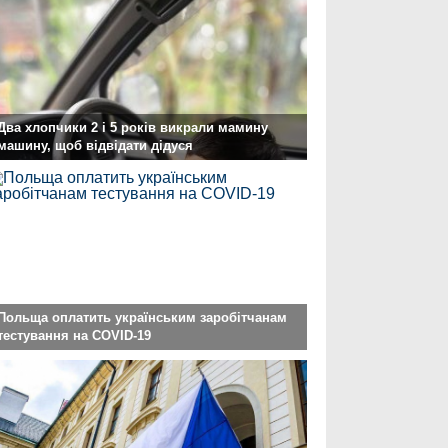
Два хлопчики 2 і 5 років викрали мамину
машину, щоб відвідати дідуся
Польща оплатить українським заробітчанам
тестування на COVID-19