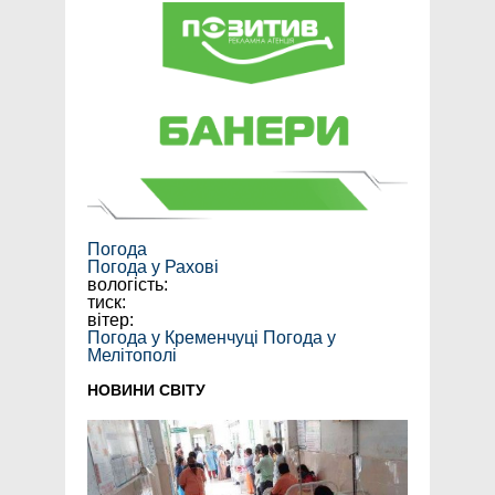
Погода
Погода у
Рахові
вологість:
тиск:
вітер:
Погода у Кременчуці
Погода у
Мелітополі
НОВИНИ СВІТУ