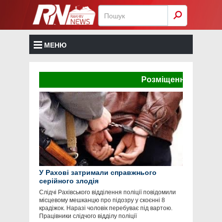
МЕНЮ
Розміщення реклами тут 
У Рахові затримали справжнього
серійного злодія
Слідчі Рахівського відділення поліції повідомили
місцевому мешканцю про підозру у скоєнні 8
крадіжок. Наразі чоловік перебуває під вартою.
Працівники слідчого відділу поліції