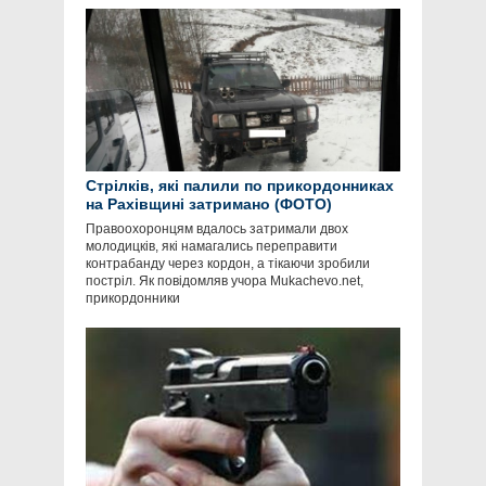
Стрілків, які палили по прикордонниках
на Рахівщині затримано (ФОТО)
Правоохоронцям вдалось затримали двох
молодицків, які намагались переправити
контрабанду через кордон, а тікаючи зробили
постріл. Як повідомляв учора Mukachevo.net,
прикордонники