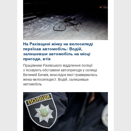
На Рахівщині жінку на велосипеді
переїхав автомобіль: Водій,
залишивши автомобіль на місці
пригоди, втік
Працівники Рахівського відділення поліції
з`ясовують обставини автопригоди у селищі
Великий Бичків, внаслідок якої травмувалась
жінка-велосипедист. Водій, залишивши
автомобіль