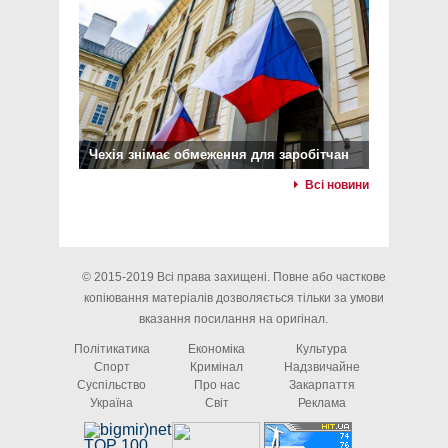
Чехія знімає обмеження для заробітчан
Всі новини
© 2015-2019 Всі права захищені. Повне або часткове
копіювання матеріалів дозволяється тільки за умови
вказання посилання на оригінал.
Політикатика
Економіка
Культура
Спорт
Кримінал
Надзвичайне
Суспільство
Про нас
Закарпаття
Україна
Світ
Реклама