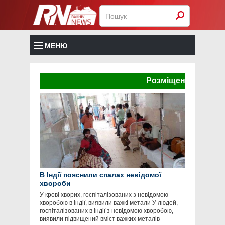
МЕНЮ
Розміщення реклами тут
В Індії пояснили спалах невідомої
хвороби
У крові хворих, госпіталізованих з невідомою
хворобою в Індії, виявили важкі метали У людей,
госпіталізованих в Індії з невідомою хворобою,
виявили підвищений вміст важких металів