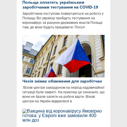
Польща оплатить українським
заробітчанам тестування на COVID-19
Заробітчани поступово повертаються на роботу у
Польщу. Всі українці пройдуть тестування на
коронавірус за рахунок державних коштів Польщі
там, де вони будуть працювати. Посол
Чехія знімає обмеження для заробітчан
​ Візові центри закордоном на період надзвичайної
ситуації були закриті. На практиці це означало, що
вони не брали запити на робочі карти. Візові
центри на Україні відкрилися в