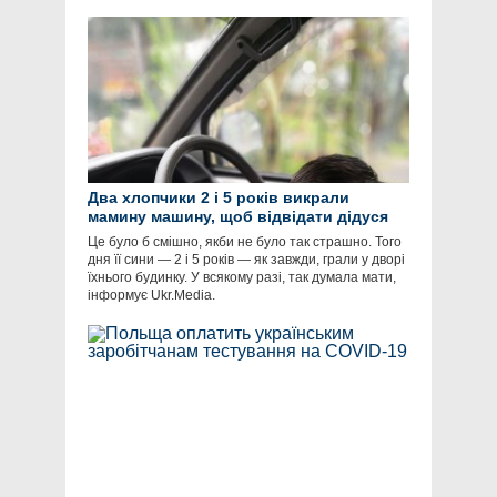
Два хлопчики 2 і 5 років викрали
мамину машину, щоб відвідати дідуся
Це було б смішно, якби не було так страшно. Того
дня її сини — 2 і 5 років — як завжди, грали у дворі
їхнього будинку. У всякому разі, так думала мати,
інформує Ukr.Media.