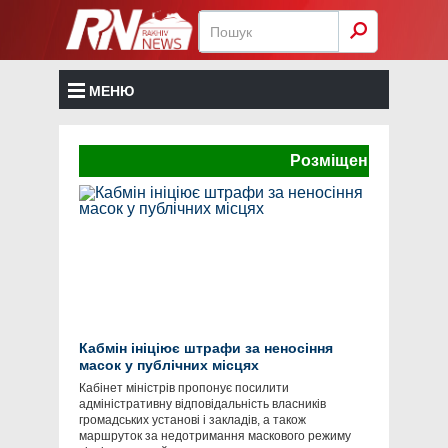
МЕНЮ
Розміщення реклами тут
Кабмін ініціює штрафи за неносіння
масок у публічних місцях
Кабінет міністрів пропонує посилити
адміністративну відповідальність власників
громадських установі і закладів, а також
маршруток за недотримання маскового режиму