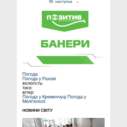
36
наступна
→
Погода
Погода у
Рахові
вологість:
тиск:
вітер:
Погода у Кременчуці
Погода у
Мелітополі
НОВИНИ СВІТУ