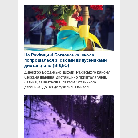
На Рахівщині Богданська школа
попрощалася зі своїми випускниками
дистанційно (ВІДЕО)
Директор Богданської школи, Рахівського району,
Сніжана Іванівна, дистанційно привітала учнів,
батьків, та вчителів зі святом Останнього
дзвоника. До неї долучились і вчителі