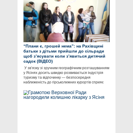
“Плани є, грошей нема”: на Рахівщині
батьки з дітьми прийшли до сільради
щоб з’ясувати коли з’явиться дитячий
садок (ВІДЕО)
​ У зв’язку зі зручним географічним розташуванням
у Ясінях досить швидко розвивається індустрія
туризму та відпочинку — безпосередня
наближеність до гірськолижних курортів сприяє