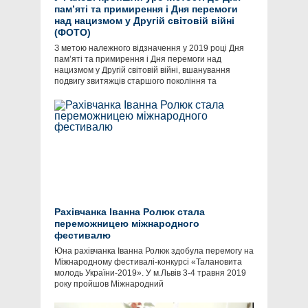
пам’яті та примирення і Дня перемоги
над нацизмом у Другій світовій війні
(ФОТО)
​З метою належного відзначення у 2019 році Дня
пам’яті та примирення і Дня перемоги над
нацизмом у Другій світовій війні, вшанування
подвигу звитяжців старшого покоління та
Рахівчанка Іванна Ролюк стала
переможницею міжнародного
фестивалю
Юна рахівчанка Іванна Ролюк здобула перемогу на
Міжнародному фестивалі-конкурсі «Талановита
молодь України-2019». У м.Львів 3-4 травня 2019
року пройшов Міжнародний