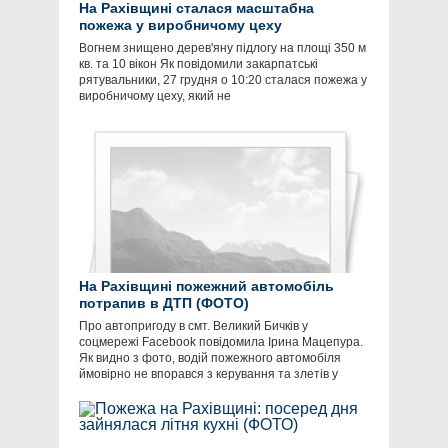
На Рахівщині сталася масштабна
пожежа у виробничому цеху
Вогнем знищено дерев'яну підлогу на площі 350 м
кв. та 10 вікон Як повідомили закарпатські
рятувальники, 27 грудня о 10:20 сталася пожежа у
виробничому цеху, який не
На Рахівщині пожежний автомобіль
потрапив в ДТП (ФОТО)
Про автопригоду в смт. Великий Бичків у
соцмережі Facebook повідомила Ірина Мацепура.
Як видно з фото, водій пожежного автомобіля
ймовірно не впорався з керування та злетів у