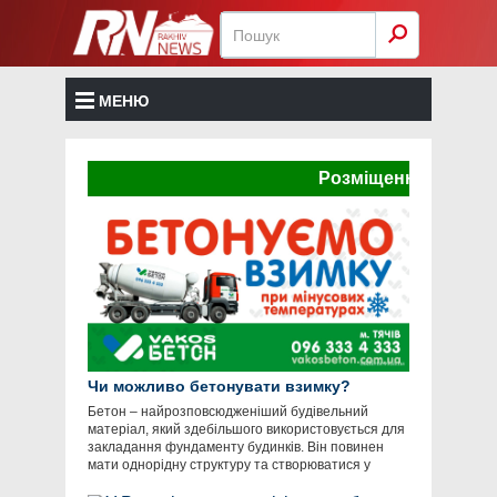
МЕНЮ
Розміщення реклами тут
Чи можливо бетонувати взимку?
Бетон – найрозповсюдженіший будівельний
матеріал, який здебільшого використовується для
закладання фундаменту будинків. Він повинен
мати однорідну структуру та створюватися у