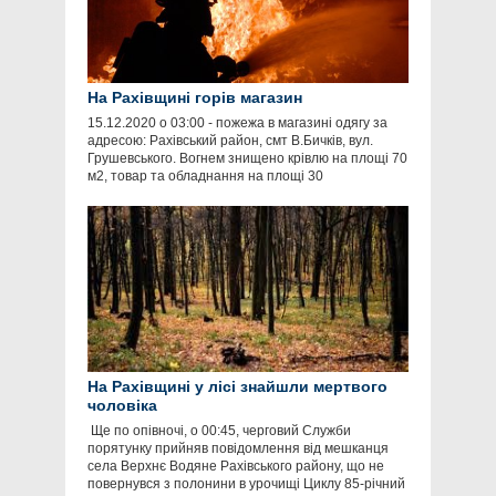
На Рахівщині горів магазин
​15.12.2020 о 03:00 - пожежа в магазині одягу за
адресою: Рахівський район, смт В.Бичків, вул.
Грушевського. Вогнем знищено крівлю на площі 70
м2, товар та обладнання на площі 30
На Рахівщині у лісі знайшли мертвого
чоловіка
​ Ще по опівночі, о 00:45, черговий Служби
порятунку прийняв повідомлення від мешканця
села Верхнє Водяне Рахівського району, що не
повернувся з полонини в урочищі Циклу 85-річний