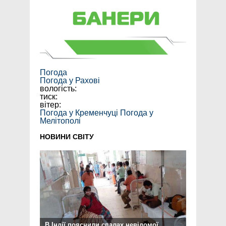
Погода
Погода у
Рахові
вологість:
тиск:
вітер:
Погода у Кременчуці
Погода у
Мелітополі
НОВИНИ СВІТУ
В Індії пояснили спалах невідомої