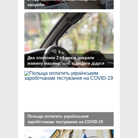
хвороби
Два хлопчики 2 і 5 років викрали
мамину машину, щоб відвідати дідуся
Польща оплатить українським
заробітчанам тестування на COVID-19