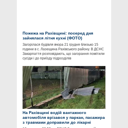
Пожежа на Рахівщині: посеред дня
зайнялася літня кухні (ФОТО)
Загорілася будівля вчора 21 грудня близько 15
години в с. Лазещина Рахівського району. В ДСНС
Закарпаття розповідають, що загорання помітили
сусіди і до приїзду підрозділів
На Рахівщині водій вантажного
автомобіля врізався у паркан, пасажира
з травмами доправили до лікарні