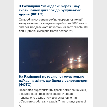
З Рахівщини "накидали" через Тису
тисячі пачок цигарок до румунських
друзів (ФОТО)
Співробітники румунської прикордонної поліції
знову виявили та вилучили приблизно 8000 пачок
сигарет молдавського походження вартістю 94000
лей. Цигарки ймовірно могли потрапити
На Рахівщині мотоцикліст смертельно
наїхав на жінку, що йшла з велосипедом
(ФОТО)
Потерпіла від отриманих травм померла на місці,
а самого водія госпіталізовано. У справі
призначено експертизи для встановлення
об’єктивних обставин аварії. 7 листопада увечері
до