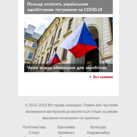
Польща оплатить українським
заробітчанам тестування на COVID-19
Чехія знімає обмеження для заробітчан
Всі новини
© 2015-2019 Всі права захищені. Повне або часткове
копіювання матеріалів дозволяється тільки за умови
вказання посилання на оригінал.
Політикатика
Економіка
Культура
Спорт
Кримінал
Надзвичайне