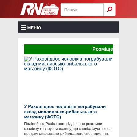
МЕНЮ
Розміщення реклами т
У Рахові двоє чоловіків пограбували
склад мисливсько-рибальського
магазину (ФОТО)
Поліцейські Рахівського відділення розкрили
крадіжку товару з магазину, що спеціалізується на
продажі мисливсько-рибальського спорядження.