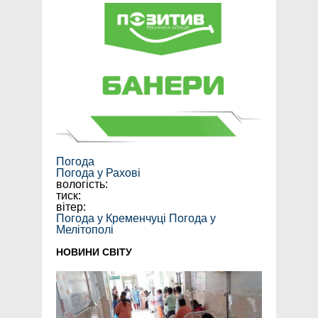
Погода
Погода у
Рахові
вологість:
тиск:
вітер:
Погода у Кременчуці
Погода у
Мелітополі
НОВИНИ СВІТУ