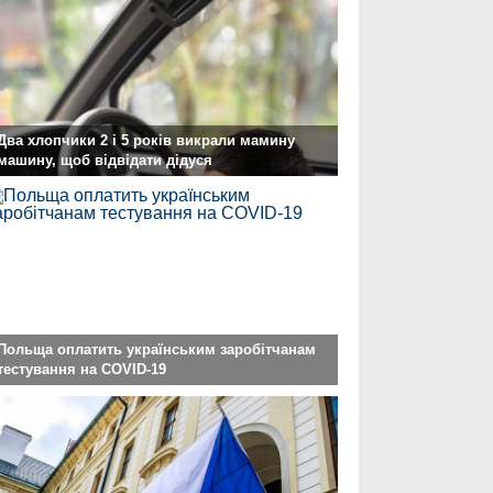
Два хлопчики 2 і 5 років викрали мамину
машину, щоб відвідати дідуся
Польща оплатить українським заробітчанам
тестування на COVID-19