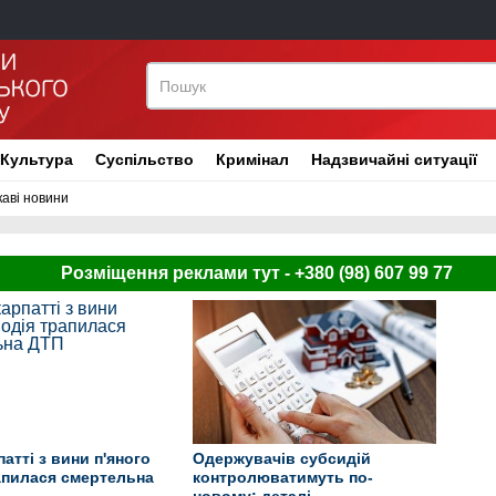
Культура
Суспільство
Кримінал
Надзвичайні ситуації
каві новини
Розміщення реклами тут - +380 (98) 607 99 77
атті з вини п'яного
Одержувачів субсидій
апилася смертельна
контролюватимуть по-